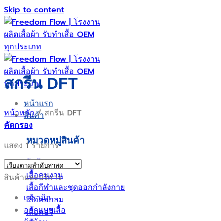
Skip to content
สกรีน DFT
หน้าแรก
หน้าหลัก
/
สกรีน DFT
สินค้า
คัดกรอง
หมวดหมู่สินค้า
แสดง 1 รายการ
ผ้าม้วน
เสื้อคนงาน
สินค้าและบริการ
เสื้อกีฬาและชุดออกกำลังกาย
เซรามิก
เสื้อคอกลม
ออกแบบเสื้อ
เสื้อคอวี