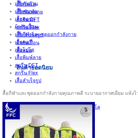
เสื้อคนงาน
เสื้อโปโล
เสื้อคอกลม
เสื้อพิมพ์ลาย
เสื้อคอปก
สกรีน DFT
ผ้ากันเปื้อน
สกรีน Flex
เสื้อกีฬาและชุดออกกำลังกาย
เสื้อสำเร็จรูป
เสื้อคอวี
ผ้ากันเปื้อน
เสื้อโปโล
ทั้งหมด
เสื้อพิมพ์ลาย
สกรีน DFT
สินค้ายอดนิยม
สกรีน Flex
เสื้อสำเร็จรูป
สื้อกีฬาและชุดออกกำลังกายคุณภาพดี ระบายอากาศเยี่ยม แห้งไ
เสื้อพิมพ์ลาย โปโล