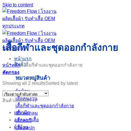
Skip to content
เสื้อกีฬาและชุดออกกำลังกาย
หน้าแรก
สินค้า
หน้าหลัก
/
เสื้อกีฬาและชุดออกกำลังกาย
คัดกรอง
หมวดหมู่สินค้า
Showing all 2 results
Sorted by latest
ผ้าม้วน
เสื้อคนงาน
สินค้าและบริการ
เสื้อกีฬาและชุดออกกำลังกาย
เซรามิก
เสื้อคอกลม
ออกแบบเสื้อ
เสื้อคอวี
ผ้าม้วน
เสื้อคอปก