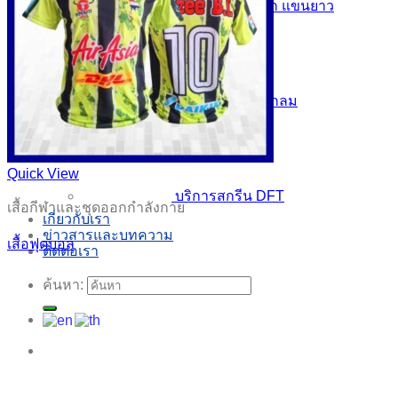
เสื้อคนงานคอปก แขนยาว
เสื้อพิมพ์ลายคอกลม
Quick View
บริการสกรีน DFT
เสื้อกีฬาและชุดออกกำลังกาย
เกี่ยวกับเรา
ข่าวสารและบทความ
เสื้อฟุตบอล
ติดต่อเรา
ค้นหา: