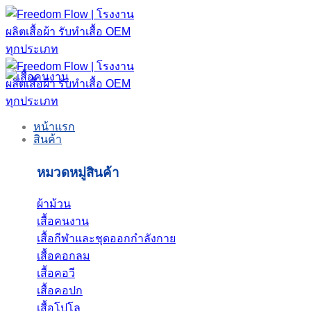
Skip
to
content
หน้าแรก
สินค้า
หมวดหมู่สินค้า
ผ้าม้วน
เสื้อคนงาน
เสื้อกีฬาและชุดออกกำลังกาย
เสื้อคอกลม
เสื้อคอวี
เสื้อคอปก
เสื้อโปโล