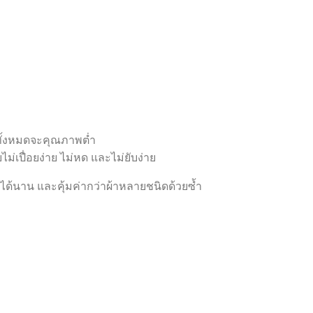
์ทั้งหมดจะคุณภาพต่ำ
ไม่เปื่อยง่าย ไม่หด และไม่ยับง่าย
งรูปได้นาน และคุ้มค่ากว่าผ้าหลายชนิดด้วยซ้ำ