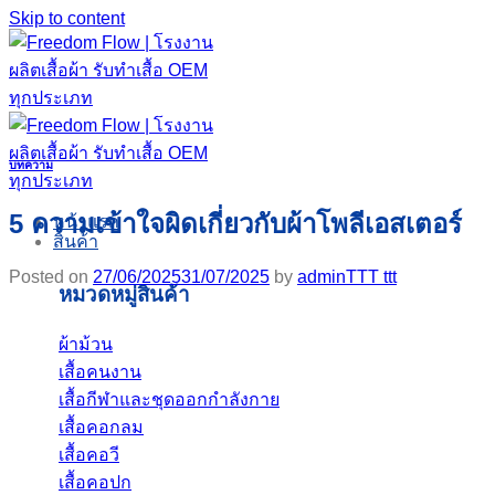
Skip to content
บทความ
5 ความเข้าใจผิดเกี่ยวกับผ้าโพลีเอสเตอร์
หน้าแรก
สินค้า
Posted on
27/06/2025
31/07/2025
by
adminTTT ttt
หมวดหมู่สินค้า
ผ้าม้วน
เสื้อคนงาน
เสื้อกีฬาและชุดออกกำลังกาย
เสื้อคอกลม
เสื้อคอวี
เสื้อคอปก