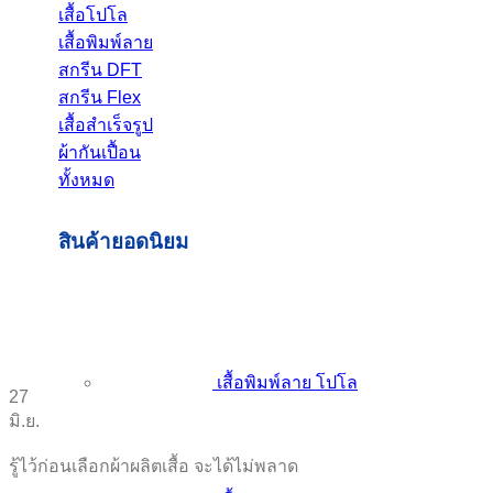
เสื้อโปโล
เสื้อพิมพ์ลาย
สกรีน DFT
สกรีน Flex
เสื้อสำเร็จรูป
ผ้ากันเปื้อน
ทั้งหมด
สินค้ายอดนิยม
เสื้อพิมพ์ลาย โปโล
27
มิ.ย.
รู้ไว้ก่อนเลือกผ้าผลิตเสื้อ จะได้ไม่พลาด