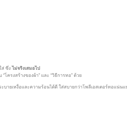
ส่ ซึ่ง
ไม่จริงเสมอไป
ู่กับ “โครงสร้างของผ้า” และ “วิธีการทอ” ด้วย
ระบายเหงื่อและความร้อนได้ดี ใส่สบายกว่าโพลีเอสเตอร์ทอแน่นแบ