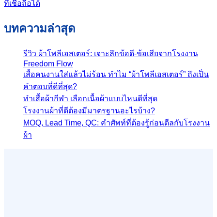
ที่เชื่อถือได้
บทความล่าสุด
รีวิว ผ้าโพลีเอสเตอร์: เจาะลึกข้อดี-ข้อเสียจากโรงงาน
Freedom Flow
เสื้อคนงานใส่แล้วไม่ร้อน ทำไม “ผ้าโพลีเอสเตอร์” ถึงเป็น
คำตอบที่ดีที่สุด?
ทำเสื้อผ้ากีฬา เลือกเนื้อผ้าแบบไหนดีที่สุด
โรงงานผ้าที่ดีต้องมีมาตรฐานอะไรบ้าง?
MOQ, Lead Time, QC: คำศัพท์ที่ต้องรู้ก่อนดีลกับโรงงาน
ผ้า