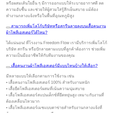
หรือผสมเส้นใยอื่น ๆ มีการออกแบบให้ระบายอากาศดี ลด
ความอับชื้น และช่วยให้ผู้สวมใส่รู้สึกเย็นสบาย แม้ต้อง
ทำงานกลางแจ้งหรือในพื้นที่อุณหภูมิสูง
สามารถเพิ่มโลโก้บริษัทหรือสกรีนลายลงบนเสื้อคนงาน
ผ้าโพลีเอสเตอร์ได้ไหม?
ได้แน่นอน! ที่โรงงาน Freedom Flow เรามีบริการเพิ่มโลโก้
บริษัท สกรีน หรือปักลายตามแบบที่ลูกค้าต้องการ ช่วยเพิ่ม
ความเป็นมืออาชีพให้กับทีมงานของคุณ
เสื้อคนงานผ้าโพลีเอสเตอร์มีแบบไหนบ้างให้เลือก?
มีหลายแบบให้เลือกตามการใช้งาน เช่น
• เสื้อคนงานโพลีเอสเตอร์ 100% สำหรับงานหนัก
• เสื้อยืดโพลีเอสเตอร์ผสมที่เน้นความนุ่มสบาย
• เสื้อโพลีเอสเตอร์สแปนเด็กซ์ที่ยืดหยุ่นสูง เหมาะกับงานที่
ต้องเคลื่อนไหวมาก
• เสื้อโพลีเอสเตอร์เมชแบบตาข่ายสำหรับงานกลางแจ้งที่