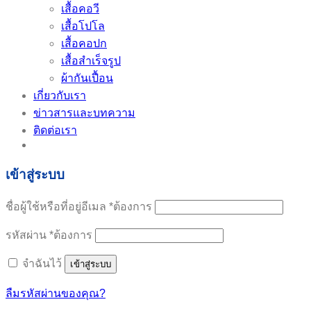
เสื้อคอวี
เสื้อโปโล
เสื้อคอปก
เสื้อสำเร็จรูป
ผ้ากันเปื้อน
เกี่ยวกับเรา
ข่าวสารและบทความ
ติดต่อเรา
เข้าสู่ระบบ
ชื่อผู้ใช้หรือที่อยู่อีเมล
*
ต้องการ
รหัสผ่าน
*
ต้องการ
จำฉันไว้
เข้าสู่ระบบ
ลืมรหัสผ่านของคุณ?