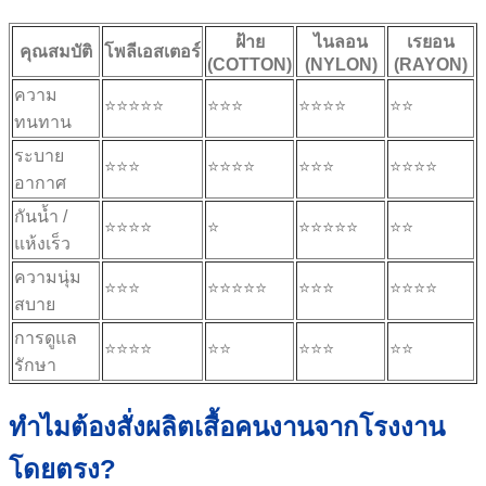
ฝ้าย
ไนลอน
เรยอน
คุณสมบัติ
โพลีเอสเตอร์
(COTTON)
(NYLON)
(RAYON)
ความ
⭐⭐⭐⭐⭐
⭐⭐⭐
⭐⭐⭐⭐
⭐⭐
ทนทาน
ระบาย
⭐⭐⭐
⭐⭐⭐⭐
⭐⭐⭐
⭐⭐⭐⭐
อากาศ
กันน้ำ /
⭐⭐⭐⭐
⭐
⭐⭐⭐⭐⭐
⭐⭐
แห้งเร็ว
ความนุ่ม
⭐⭐⭐
⭐⭐⭐⭐⭐
⭐⭐⭐
⭐⭐⭐⭐
สบาย
การดูแล
⭐⭐⭐⭐
⭐⭐
⭐⭐⭐
⭐⭐
รักษา
ทำไมต้องสั่งผลิตเสื้อคนงานจากโรงงาน
โดยตรง?