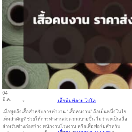
เสื้อโปโล
เสื้อพิมพ์ลาย
สกรีน DFT
สกรีน Flex
เสื้อสำเร็จรูป
ผ้ากันเปื้อน
ทั้งหมด
สินค้ายอดนิยม
04
มี.ค.
เสื้อพิมพ์ลาย โปโล
เมื่อพูดถึงเสื้อสำหรับการทำงาน “เสื้อคนงาน” ถือเป็นหนึ่งในไอ
เท็มสำคัญที่ช่วยให้การทำงานสะดวกสบายขึ้น ไม่ว่าจะเป็นเสื้อ
สำหรับช่างก่อสร้าง พนักงานโรงงาน หรือเสื้อฟอร์มสำหรับ