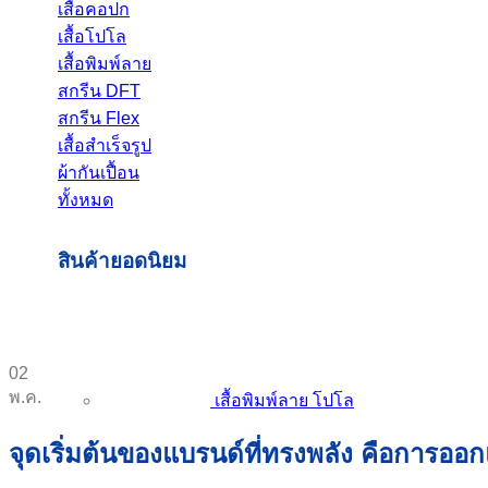
เสื้อคอปก
เสื้อโปโล
เสื้อพิมพ์ลาย
สกรีน DFT
สกรีน Flex
เสื้อสำเร็จรูป
ผ้ากันเปื้อน
ทั้งหมด
สินค้ายอดนิยม
02
พ.ค.
เสื้อพิมพ์ลาย โปโล
จุดเริ่มต้นของแบรนด์ที่ทรงพลัง คือการ
ออกแ