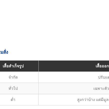
สั่ง
เสื้อสำเร็จรูป
เสื้อออ
จำกัด
ปรับแต่
ทั่วไป
เฉพาะตั
ต่ำ
สูงกว่าบ้าง แต่มี