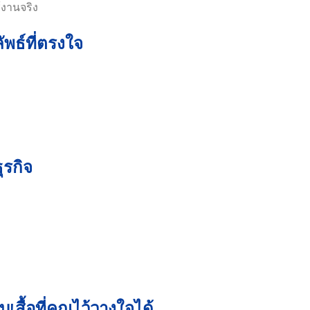
งานจริง
พธ์ที่ตรงใจ
ุรกิจ
ื้อที่คุณไว้วางใจได้