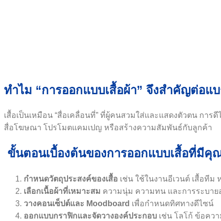
ทำไม “การออกแบบเสื้อผ้า” จึงสำคัญต่อแบ
เสื้อเป็นเหมือน “สื่อเคลื่อนที่” ที่ผู้คนสวมใส่และแสดงตัวตน การ
สื่อโฆษณา โปรโมตแคมเปญ หรือสร้างความสัมพันธ์กับลูกค้า
ขั้นตอนเบื้องต้นของการออกแบบเสื้อที่มีค
กำหนดวัตถุประสงค์ของเสื้อ
เช่น ใช้ในงานอีเวนต์ เสื้อทีม
เลือกเนื้อผ้าที่เหมาะสม
ความนุ่ม ความทน และการระบาย
วางคอนเซ็ปต์และ Moodboard
เพื่อกำหนดทิศทางดีไซน์
ออกแบบกราฟิกและจัดวางองค์ประกอบ
เช่น โลโก้ ข้อควา