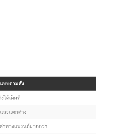
กแบบตามสั่ง
งได้เต็มที่
วและแตกต่าง
มูลค่าทางแบรนด์มากกว่า