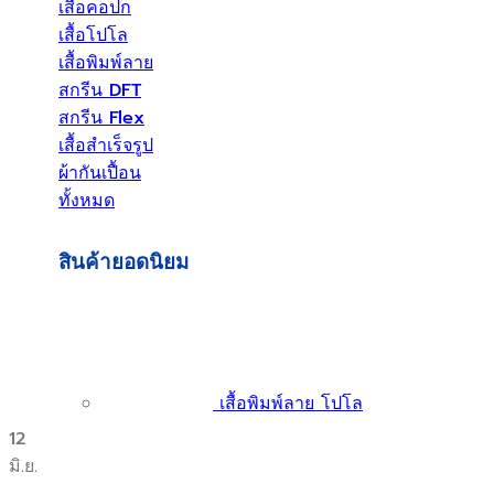
เสื้อคอปก
เสื้อโปโล
เสื้อพิมพ์ลาย
สกรีน DFT
สกรีน Flex
เสื้อสำเร็จรูป
ผ้ากันเปื้อน
ทั้งหมด
สินค้ายอดนิยม
เสื้อพิมพ์ลาย โปโล
12
มิ.ย.