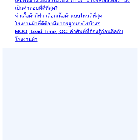
เสื้อคนงานใส่แล้วไม่ร้อน ทำไม “ผ้าโพลีเอสเตอร์” ถึง
เป็นคำตอบที่ดีที่สุด?
ทำเสื้อผ้ากีฬา เลือกเนื้อผ้าแบบไหนดีที่สุด
โรงงานผ้าที่ดีต้องมีมาตรฐานอะไรบ้าง?
MOQ, Lead Time, QC: คำศัพท์ที่ต้องรู้ก่อนดีลกับ
โรงงานผ้า