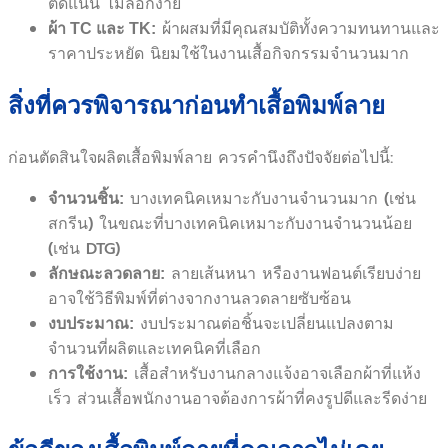
ติดแน่น ไม่ลอกง่าย
ผ้าผสมที่มีคุณสมบัติทั้งความทนทานและ
ผ้า TC และ TK:
ราคาประหยัด นิยมใช้ในงานเสื้อกิจกรรมจำนวนมาก
สิ่งที่ควรพิจารณาก่อนทำเสื้อพิมพ์ลาย
ก่อนตัดสินใจผลิตเสื้อพิมพ์ลาย ควรคำนึงถึงปัจจัยต่อไปนี้:
บางเทคนิคเหมาะกับงานจำนวนมาก (เช่น
จำนวนชิ้น:
สกรีน) ในขณะที่บางเทคนิคเหมาะกับงานจำนวนน้อย
(เช่น DTG)
ลายเส้นหนา หรืองานฟอนต์เรียบง่าย
ลักษณะลวดลาย:
อาจใช้วิธีพิมพ์ที่ต่างจากงานลวดลายซับซ้อน
งบประมาณต่อชิ้นจะเปลี่ยนแปลงตาม
งบประมาณ:
จำนวนที่ผลิตและเทคนิคที่เลือก
เสื้อสำหรับงานกลางแจ้งอาจเลือกผ้าที่แห้ง
การใช้งาน:
เร็ว ส่วนเสื้อพนักงานอาจต้องการผ้าที่คงรูปดีและรีดง่าย