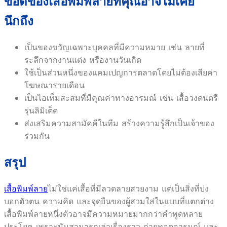
ข้อดีของเสื้อพิมพ์ลายที่คุณอาจไม่เคย
นึกถึง
เป็นของขวัญเฉพาะบุคคลที่มีความหมาย เช่น ลายที่
ระลึกจากงานแต่ง หรืองานวันเกิด
ใช้เป็นส่วนหนึ่งของแคมเปญการตลาดโดยไม่ต้องเสียค่า
โฆษณารายเดือน
เป็นไอเท็มสะสมที่มีคุณค่าทางอารมณ์ เช่น เสื้อวงดนตรี
รุ่นลิมิเต็ด
ส่งเสริมความสามัคคีในทีม สร้างความรู้สึกเป็นเจ้าของ
ร่วมกัน
สรุป
เสื้อพิมพ์ลาย
ไม่ใช่แค่เสื้อที่มีลวดลายสวยงาม แต่เป็นสิ่งที่บ่ง
บอกตัวตน ความคิด และจุดยืนของผู้สวมใส่ในแบบที่แตกต่าง
เสื้อพิมพ์ลายหนึ่งตัวอาจมีความหมายมากกว่าคำพูดหลาย
ประโยค เพราะมันสามารถเล่าเรื่องราว ถ่ายทอดอารมณ์ และ