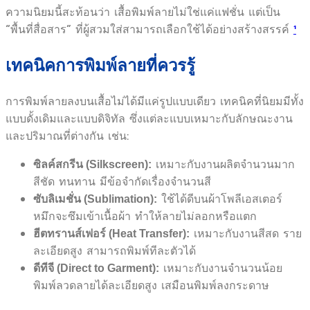
ความนิยมนี้สะท้อนว่า เสื้อพิมพ์ลายไม่ใช่แค่แฟชั่น แต่เป็น
“พื้นที่สื่อสาร” ที่ผู้สวมใส่สามารถเลือกใช้ได้อย่างสร้างสรรค์
¹
เทคนิคการพิมพ์ลายที่ควรรู้
การพิมพ์ลายลงบนเสื้อไม่ได้มีแค่รูปแบบเดียว เทคนิคที่นิยมมีทั้ง
แบบดั้งเดิมและแบบดิจิทัล ซึ่งแต่ละแบบเหมาะกับลักษณะงาน
และปริมาณที่ต่างกัน เช่น:
เหมาะกับงานผลิตจำนวนมาก
ซิลค์สกรีน (Silkscreen):
สีชัด ทนทาน มีข้อจำกัดเรื่องจำนวนสี
ใช้ได้ดีบนผ้าโพลีเอสเตอร์
ซับลิเมชั่น (Sublimation):
หมึกจะซึมเข้าเนื้อผ้า ทำให้ลายไม่ลอกหรือแตก
เหมาะกับงานสีสด ราย
ฮีตทรานส์เฟอร์ (Heat Transfer):
ละเอียดสูง สามารถพิมพ์ทีละตัวได้
เหมาะกับงานจำนวนน้อย
ดีทีจี (Direct to Garment):
พิมพ์ลวดลายได้ละเอียดสูง เสมือนพิมพ์ลงกระดาษ