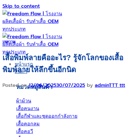
Skip to content
บทความ
เสื้อพิมพ์ลายคืออะไร? รู้จักโลกของเสื้อ
หน้าแรก
พิมพ์ลายให้ลึกขึ้นอีกนิด
สินค้า
Posted on
12/06/2025
30/07/2025
by
adminTTT ttt
หมวดหมู่สินค้า
ผ้าม้วน
เสื้อคนงาน
เสื้อกีฬาและชุดออกกำลังกาย
เสื้อคอกลม
เสื้อคอวี